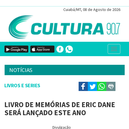
Cuiabá/MT, 08 de Agosto de 2026
NOTÍCIAS
sexta-feira, 13 de Março de 2026, 16h:53
|
|
+ A
- A
LIVROS E SERIES
LIVRO DE MEMÓRIAS DE ERIC DANE
SERÁ LANÇADO ESTE ANO
Divulgação