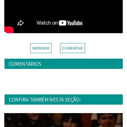
IMPRIMIR
COMENTAR
COMENTÁRIOS
CONFIRA TAMBÉM NESTA SEÇÃO: