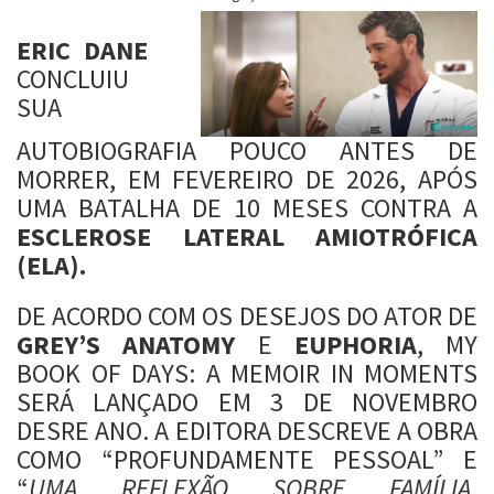
ERIC DANE
CONCLUIU
SUA
AUTOBIOGRAFIA POUCO ANTES DE
MORRER, EM FEVEREIRO DE 2026, APÓS
UMA BATALHA DE 10 MESES CONTRA A
ESCLEROSE LATERAL AMIOTRÓFICA
(ELA).
DE ACORDO COM OS DESEJOS DO ATOR DE
GREY’S ANATOMY
E
EUPHORIA
, MY
BOOK OF DAYS: A MEMOIR IN MOMENTS
SERÁ LANÇADO EM 3 DE NOVEMBRO
DESRE ANO. A EDITORA DESCREVE A OBRA
COMO “PROFUNDAMENTE PESSOAL” E
“
UMA REFLEXÃO SOBRE FAMÍLIA,