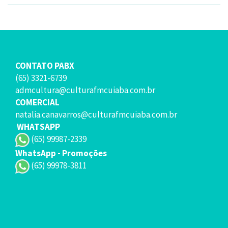
CONTATO PABX
(65) 3321-6739
admcultura@culturafmcuiaba.com.br
COMERCIAL
natalia.canavarros@culturafmcuiaba.com.br
WHATSAPP
(65) 99987-2339
WhatsApp - Promoções
(65) 99978-3811