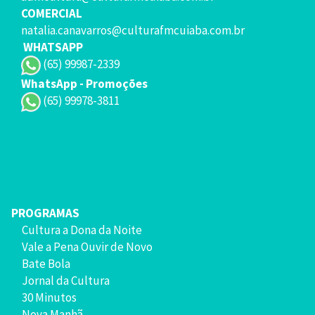
COMERCIAL
natalia.canavarros@culturafmcuiaba.com.br
WHATSAPP
(65) 99987-2339
WhatsApp - Promoções
(65) 99978-3811
PROGRAMAS
Cultura a Dona da Noite
Vale a Pena Ouvir de Novo
Bate Bola
Jornal da Cultura
30 Minutos
Nova Manhã