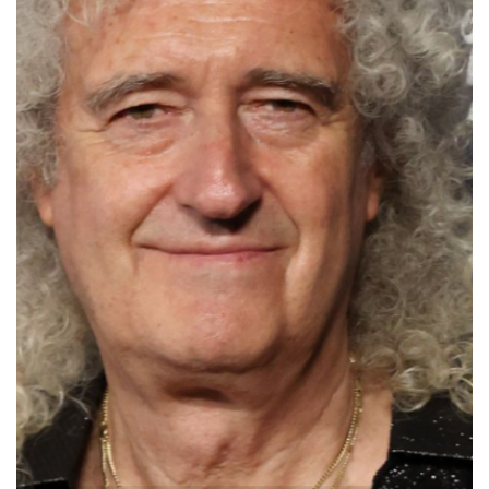
ELVIS PRESLEY GANHA EXPOSIÇÃO INÉDITA
NO BRASIL