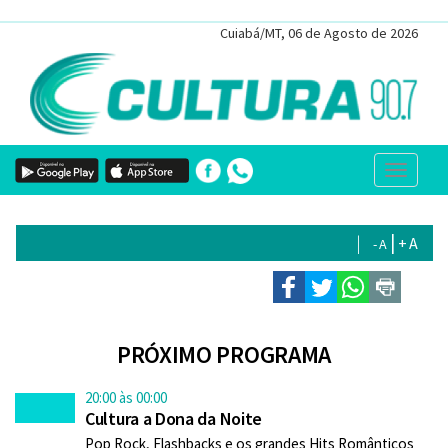
Cuiabá/MT, 06 de Agosto de 2026
|
|
+ A
- A
PRÓXIMO PROGRAMA
20:00 às 00:00
Cultura a Dona da Noite
Pop Rock, Flashbacks e os grandes Hits Românticos