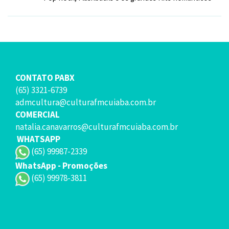
CONTATO PABX
(65) 3321-6739
admcultura@culturafmcuiaba.com.br
COMERCIAL
natalia.canavarros@culturafmcuiaba.com.br
WHATSAPP
(65) 99987-2339
WhatsApp - Promoções
(65) 99978-3811